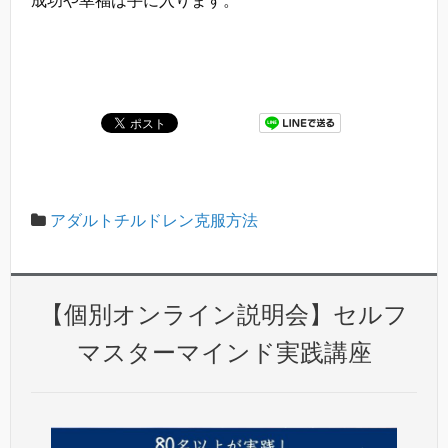
成功や幸福は手に入ります。
アダルトチルドレン克服方法
【個別オンライン説明会】セルフ
マスターマインド実践講座