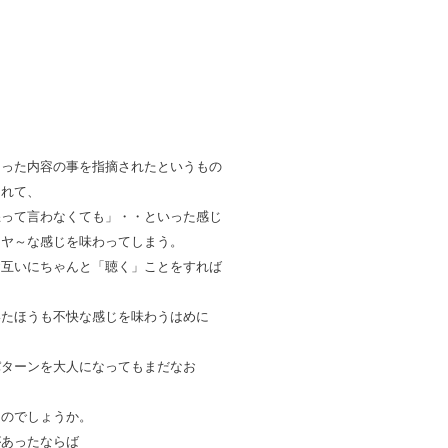
きった内容の事を指摘されたというもの
されて、
怒って言わなくても」・・といった感じ
イヤ～な感じを味わってしまう。
お互いにちゃんと「聴く」ことをすれば
いたほうも不快な感じを味わうはめに
パターンを大人になってもまだなお
なのでしょうか。
があったならば