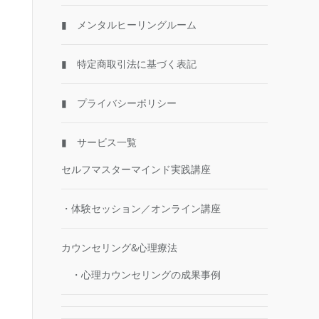
▮ メンタルヒーリングルーム
▮ 特定商取引法に基づく表記
▮ プライバシーポリシー
▮ サービス一覧
セルフマスターマインド実践講座
・体験セッション／オンライン講座
カウンセリング&心理療法
・心理カウンセリングの成果事例