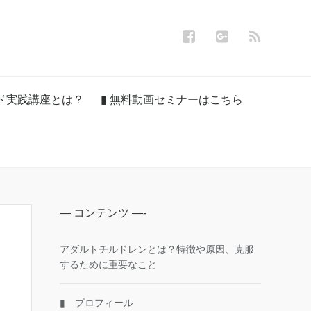
ンド実践講座とは？
▮ 無料動画セミナーはこちら
— コンテンツ —-
アダルトチルドレンとは？特徴や原因、克服
するために重要なこと
▮ プロフィール