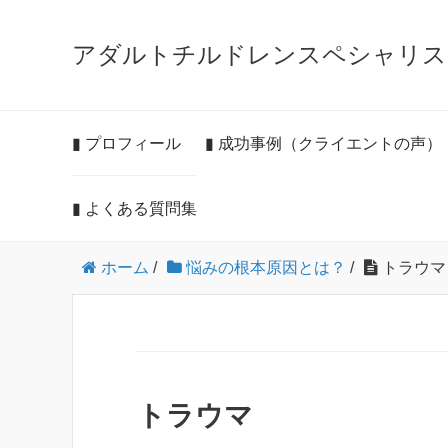
アダルトチルドレンスペシャリス
▮ プロフィール
▮ 成功事例（クライエントの声）
▮ よくある質問集
ホーム
/
悩みの根本原因とは？
/
トラウマ
トラウマ