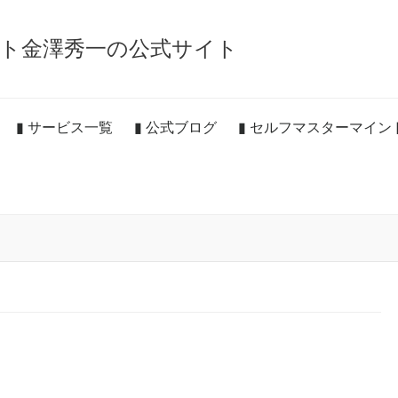
ト金澤秀一の公式サイト
▮ サービス一覧
▮ 公式ブログ
▮ セルフマスターマイ