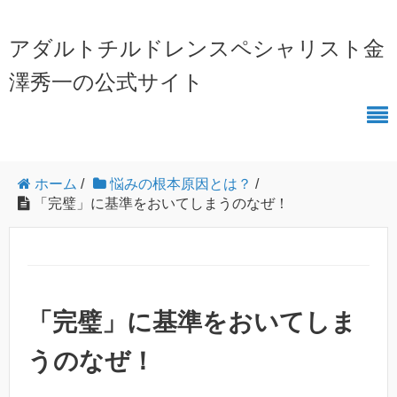
アダルトチルドレンスペシャリスト金
澤秀一の公式サイト
ホーム
/
悩みの根本原因とは？
/
「完璧」に基準をおいてしまうのなぜ！
「完璧」に基準をおいてしま
うのなぜ！