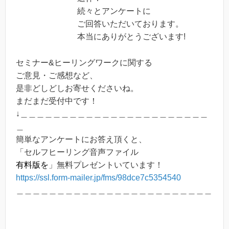
続々とアンケートに
ご回答いただいております。
本当にありがとうございます!
セミナー&ヒーリングワークに関する
ご意見・ご感想など、
是非どしどしお寄せくださいね。
まだまだ受付中です！
↓＿＿＿＿＿＿＿＿＿＿＿＿＿＿＿＿＿＿＿＿＿＿＿
＿
簡単なアンケートにお答え頂くと、
「セルフヒーリング音声ファイル
有料版を
」無料プレゼントいています！
https://ssl.form-mailer.jp/fms/98dce7c5354540
＿＿＿＿＿＿＿＿＿＿＿＿＿＿＿＿＿＿＿＿＿＿＿＿