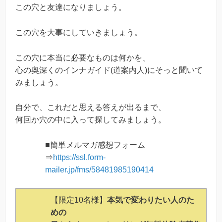
この穴と友達になりましょう。
この穴を大事にしていきましょう。
この穴に本当に必要なものは何かを、
心の奥深くのインナガイド(道案内人)にそっと聞いて
みましょう。
自分で、これだと思える答えが出るまで、
何回か穴の中に入って探してみましょう。
■簡単メルマガ感想フォーム
⇒
https://ssl.form-
mailer.jp/fms/58481985190414
【限定10名様】
本気で変わりたい人のた
めの