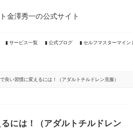
ト金澤秀一の公式サイト
▮ サービス一覧
▮ 公式ブログ
▮ セルフマスターマイ
間で良い習慣に変えるには！（アダルトチルドレン克服）
えるには！（アダルトチルドレン