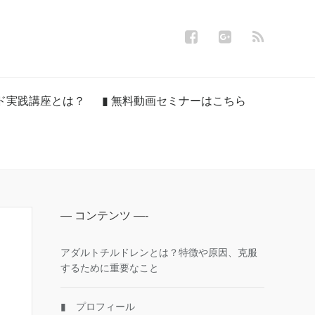
ンド実践講座とは？
▮ 無料動画セミナーはこちら
— コンテンツ —-
アダルトチルドレンとは？特徴や原因、克服
するために重要なこと
▮ プロフィール