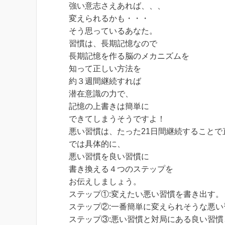
強い意志さえあれば、、、
変えられるかも・・・
そう思っているあなた。
習慣は、長期記憶なので
長期記憶を作る脳のメカニズムを
知って正しい方法を
約３週間継続すれば
潜在意識の力で、
記憶の上書きは簡単に
できてしまうそうですよ！
悪い習慣は、たった21日間継続することで
では具体的に、
悪い習慣を良い習慣に
書き換える４つのステップを
お伝えしましょう。
ステップ①:変えたい悪い習慣を書き出す。
ステップ②:一番簡単に変えられそうな悪
ステップ③:悪い習慣と対局にある良い習