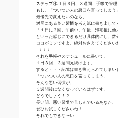
ステップ④:１日３回、３週間、手帳で管理
もし、「ついつい人の悪口を言ってしまう
最優先で変えたいのなら、
対局にある良い習慣を考え紙に書き出して
「１日に３回、午前中、午後、帰宅後に他
といった感じにできるだけ具体的にし、数
ココがミソですよ、絶対おさえてください
↓ ↓ ↓
それを手帳やスケジュールに書いて、
１日３回、３週間見続けます。
すると・・・記憶は書き換えられてしまい
「ついつい人の悪口を言ってしまう」
そんな悪い習慣が、
３週間後になくなっているはずです。
どうでしょう！？
長い間、悪い習慣で苦しんでいるあなた、
ぜひお試しくださいね！
それでもできな〜い