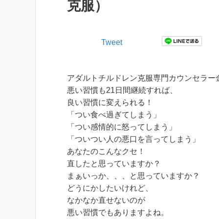
克服）
Tweet
アダルトチルドレン克服専門カウンセラー
悪い習慣も21日間継続すれば、
良い習慣に変えられる！
「つい食べ過ぎてしまう」
「つい感情的に怒ってしまう」
「ついつい人の悪口を言ってしまう」
あなたのこんなクセ！
直したと思っていますか？
まぁいっか、、、と思っていますか？
どうにかしたいけれど、
なかなか直せないのが
悪い習慣でもありますよね。