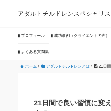
アダルトチルドレンスペシャリス
▮ プロフィール
▮ 成功事例（クライエントの声）
▮ よくある質問集
ホーム
/
アダルトチルドレンとは
/
21日
21日間で良い習慣に変