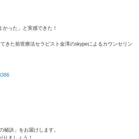
よかった」と実感できた！
いてきた前世療法セラピスト金澤のskypeによるカウンセリン
63386
服の秘訣」をお届けします。
がりましょう！